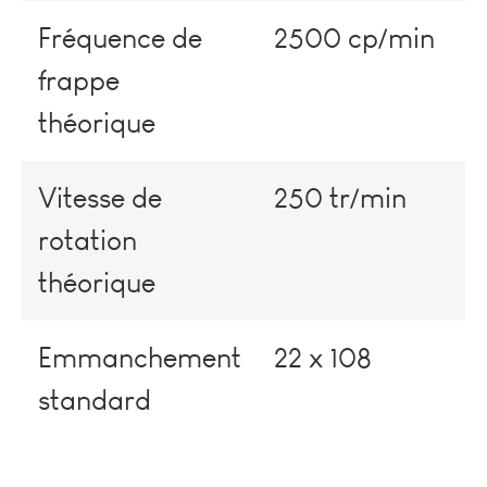
Fréquence de
2500 cp/min
frappe
théorique
Vitesse de
250 tr/min
rotation
théorique
Emmanchement
22 x 108
standard