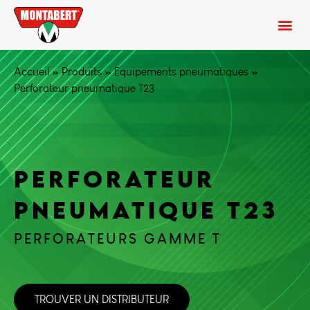
Accueil
»
Produits
»
Equipements pneumatiques
»
Perforateur pneumatique T23
PERFORATEUR
PNEUMATIQUE T23
PERFORATEURS GAMME T
TROUVER UN DISTRIBUTEUR