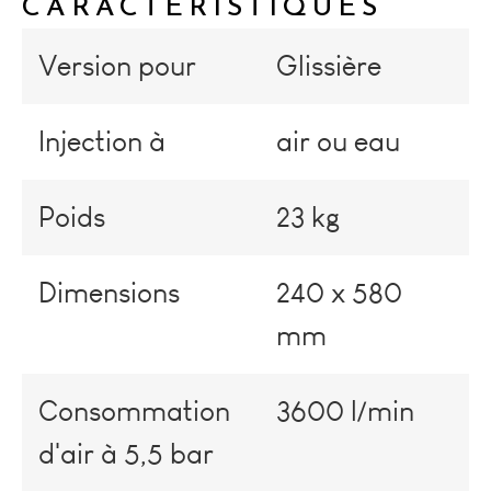
CARACTÉRISTIQUES
Version pour
Glissière
Injection à
air ou eau
Poids
23 kg
Dimensions
240 x 580
mm
Consommation
3600 l/min
d'air à 5,5 bar